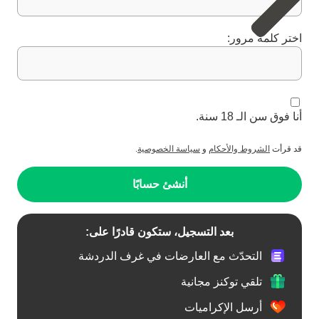
اختر كلمة مرور:
أنا فوق سن الـ 18 سنة.
قد قرأت
الشروط والأحكام
و
سياسة الخصوصية
.
أنشئ حسابًا
بعد التسجيل، ستكون قادرًا على:
التحدّث مع العارضات في غرف الدردشة
تلقي توكنز مجانية
أرسل الإكراميات