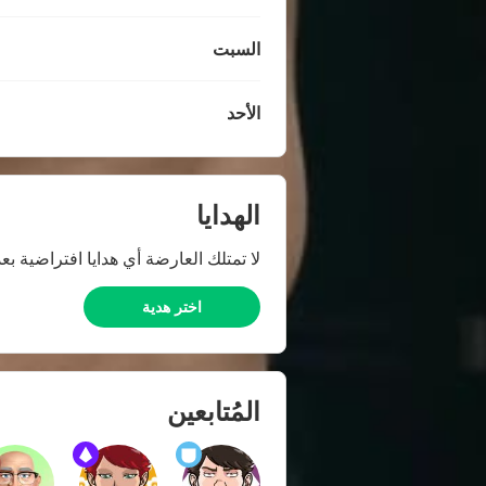
السبت
الأحد
الهدايا
لا تمتلك العارضة أي هدايا افتراضية بعد
اختر هدية
المُتابعين