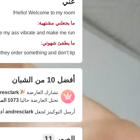
عني
Hello! Welcome to my room!
ما يجعلني مشتهية:
 my ass vibrate and make me run
ما يطفئ شهوتي:
 they order something and don't tip
أفضل 10 من الشبان
تشارك العارضة
resclark
تحتل العارضة حاليا
1073 المركز
أرسل التوكينز لجعل
andresclark
أق
الصور
11