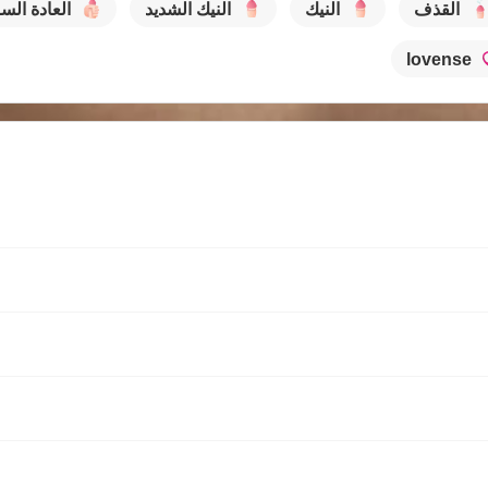
القذف
النيك
النيك الشديد
العادة الس
lovense