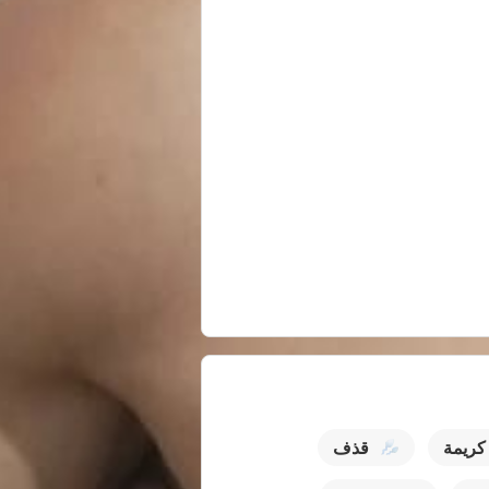
كريمة
قذف