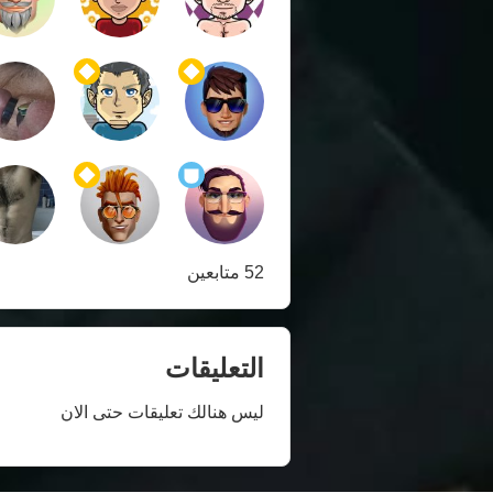
52 متابعين
التعليقات
ليس هنالك تعليقات حتى الان