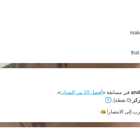
make
that
and
في مسابقة «
أفضل 10 من الشبان
».
(0 نقطة).
رب إلى
الانتصار!