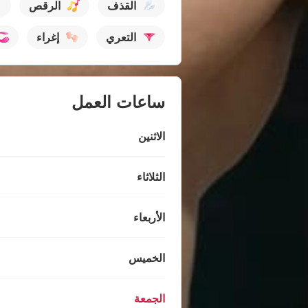
القذف
الرقص
التعري
إغراء
ساعات العمل
الاثنين
الثلاثاء
الأربعاء
الخميس
الجمعة