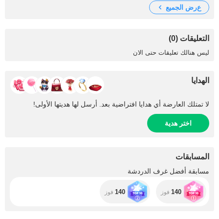
عرض الجميع
التعليقات (0)
ليس هنالك تعليقات حتى الان
الهدايا
لا تمتلك العارضة أي هدايا افتراضية بعد. أرسل لها هديتها الأولى!
اختر هدية
المسابقات
مسابقة أفضل غرف الدردشة
140
140
فوز
فوز