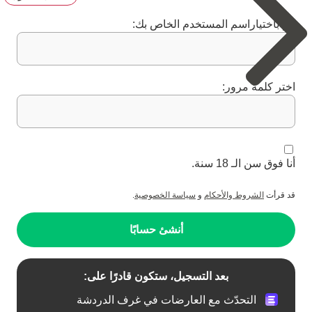
قم باختياراسم المستخدم الخاص بك:
اختر كلمة مرور:
أنا فوق سن الـ 18 سنة.
قد قرأت
الشروط والأحكام
و
سياسة الخصوصية
.
أنشئ حسابًا
بعد التسجيل، ستكون قادرًا على:
التحدّث مع العارضات في غرف الدردشة