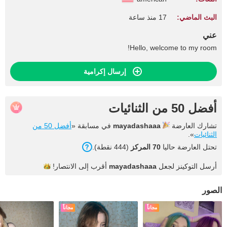
البث الماضي:
17 منذ ساعة
عني
Hello, welcome to my room!
إرسال إكرامية
أفضل 50 من الثنائيات
تشارك العارضة
mayadashaaa
في مسابقة «
أفضل 50 من
الثنائيات
».
تحتل العارضة حاليا
70 المركز
(444 نقطة).
أرسل التوكينز لجعل
mayadashaaa
أقرب إلى
الانتصار!
الصور
مجاناً
مجاناً