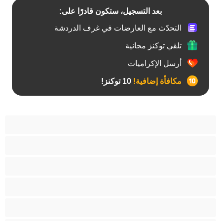
بعد التسجيل، ستكون قادرًا على:
التحدّث مع العارضات في غرف الدردشة
تلقي توكنز مجانية
أرسل الإكراميات
مكافأة إضافية!
10 توكنز!
آسيوي
أفضل عارضات الدردشة الخاصة
اطلاق السوائل
الأدوات
الجدة