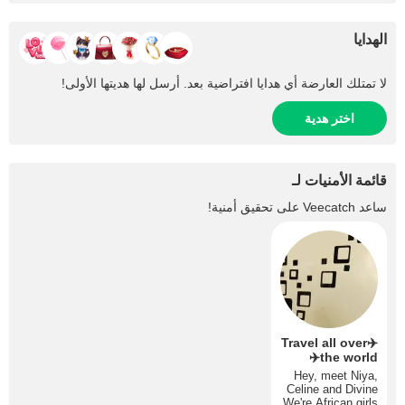
الهدايا
لا تمتلك العارضة أي هدايا افتراضية بعد. أرسل لها هديتها الأولى!
اختر هدية
قائمة الأمنيات لـ
ساعد
Veecatch
على تحقيق أمنية!
✈️Travel all over
the world✈️
Hey, meet Niya,
Celine and Divine
We're African girls